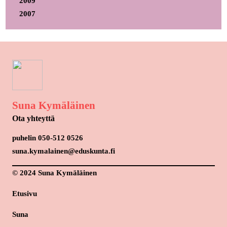
2009
2007
Suna Kymäläinen
Ota yhteyttä
puhelin 050-512 0526
suna.kymalainen@eduskunta.fi
© 2024 Suna Kymäläinen
Etusivu
Suna