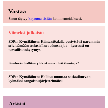
Vastaa
Sinun täytyy
kirjautua sisään
kommentoidaksesi.
Viimeksi julkaistu
SDP:n Kymäläinen: Kiinteistöalalla pystyttävä paremmin
selvittämään tosiasialliset edunsaajat – kyseessä on
turvallisuuskysymys
Kuuleeko hallitus yhteiskunnan hätähuutoja?
SDP:n Kymäläinen: Hallitus muuttaa sosiaaliturvan
kylmäksi rangaistusjärjestelmäksi
Arkistot