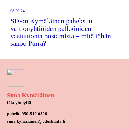
08.02.24
SDP:n Kymäläinen paheksuu
valtionyhtiöiden palkkioiden
vastuutonta nostamista – mitä tähän
sanoo Purra?
Suna Kymäläinen
Ota yhteyttä
puhelin 050-512 0526
suna.kymalainen@eduskunta.fi