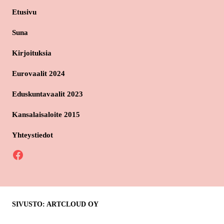
Etusivu
Suna
Kirjoituksia
Eurovaalit 2024
Eduskuntavaalit 2023
Kansalaisaloite 2015
Yhteystiedot
Facebook
SIVUSTO: ARTCLOUD OY