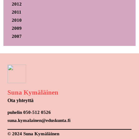
2012
2011
2010
2009
2007
Suna Kymäläinen
Ota yhteyttä
puhelin 050-512 0526
suna.kymalainen@eduskunta.fi
© 2024 Suna Kymäläinen