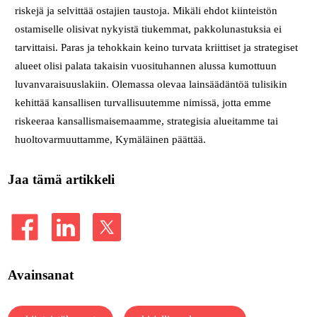
riskejä ja selvittää ostajien taustoja. Mikäli ehdot kiinteistön
ostamiselle olisivat nykyistä tiukemmat, pakkolunastuksia ei
tarvittaisi. Paras ja tehokkain keino turvata kriittiset ja strategiset
alueet olisi palata takaisin vuosituhannen alussa kumottuun
luvanvaraisuuslakiin. Olemassa olevaa lainsäädäntöä tulisikin
kehittää kansallisen turvallisuutemme nimissä, jotta emme
riskeeraa kansallismaisemaamme, strategisia alueitamme tai
huoltovarmuuttamme, Kymäläinen päättää.
Jaa tämä artikkeli
Avainsanat