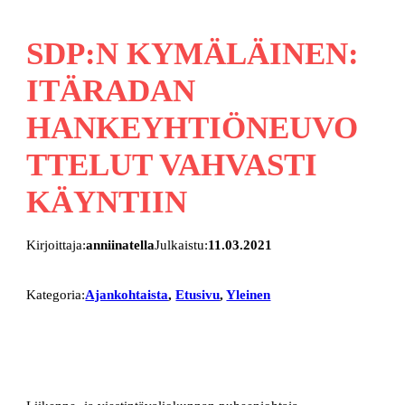
SDP:N KYMÄLÄINEN:
ITÄRADAN
HANKEYHTIÖNEUVO
TTELUT VAHVASTI
KÄYNTIIN
Kirjoittaja:
anniinatella
Julkaistu:
11.03.2021
Kategoria:
Ajankohtaista
, 
Etusivu
, 
Yleinen