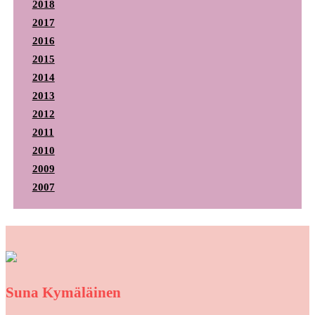
2018
2017
2016
2015
2014
2013
2012
2011
2010
2009
2007
Suna Kymäläinen