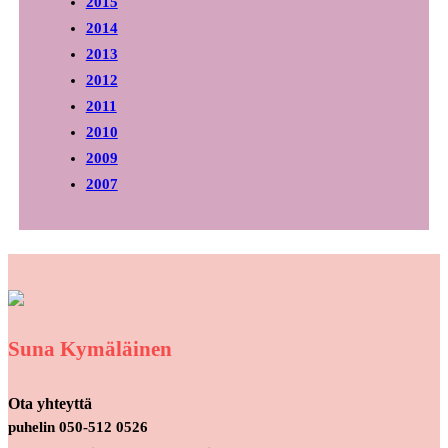
2015
2014
2013
2012
2011
2010
2009
2007
Suna Kymäläinen
Ota yhteyttä
puhelin 050-512 0526