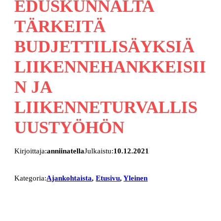
EDUSKUNNALTA
TÄRKEITÄ
BUDJETTILISÄYKSIÄ
LIIKENNEHANKKEISII
N JA
LIIKENNETURVALLIS
UUSTYÖHÖN
Kirjoittaja:
anniinatella
Julkaistu:
10.12.2021
Kategoria:
Ajankohtaista
, 
Etusivu
, 
Yleinen