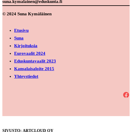
suna.kymalainen@eduskunta.fi
© 2024 Suna Kymäläinen
Etusivu
Suna
Kirjoituksia
Eurovaalit 2024
Eduskuntavaalit 2023
Kansalaisaloite 2015
Yhteystiedot
Facebook
SIVUSTO: ARTCLOUD OY