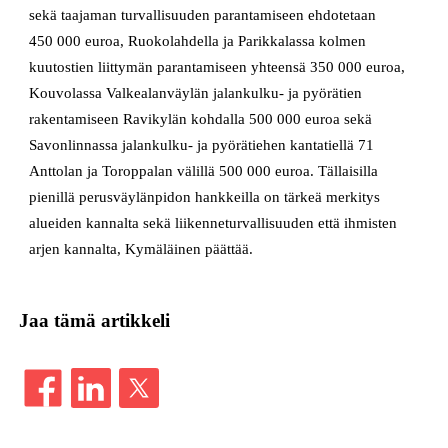
sekä taajaman turvallisuuden parantamiseen ehdotetaan
450 000 euroa, Ruokolahdella ja Parikkalassa kolmen
kuutostien liittymän parantamiseen yhteensä 350 000 euroa,
Kouvolassa Valkealanväylän jalankulku- ja pyörätien
rakentamiseen Ravikylän kohdalla 500 000 euroa sekä
Savonlinnassa jalankulku- ja pyörätiehen kantatiellä 71
Anttolan ja Toroppalan välillä 500 000 euroa. Tällaisilla
pienillä perusväylänpidon hankkeilla on tärkeä merkitys
alueiden kannalta sekä liikenneturvallisuuden että ihmisten
arjen kannalta, Kymäläinen päättää.
Jaa tämä artikkeli