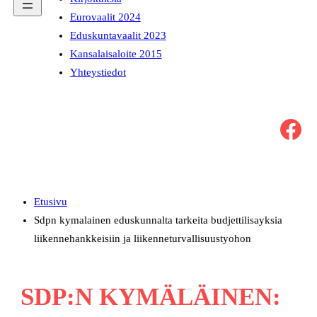
Eurovaalit 2024
Eduskuntavaalit 2023
Kansalaisaloite 2015
Yhteystiedot
Facebook
Etusivu
Sdpn kymalainen eduskunnalta tarkeita budjettilisayksia
liikennehankkeisiin ja liikenneturvallisuustyohon
SDP:N KYMÄLÄINEN: