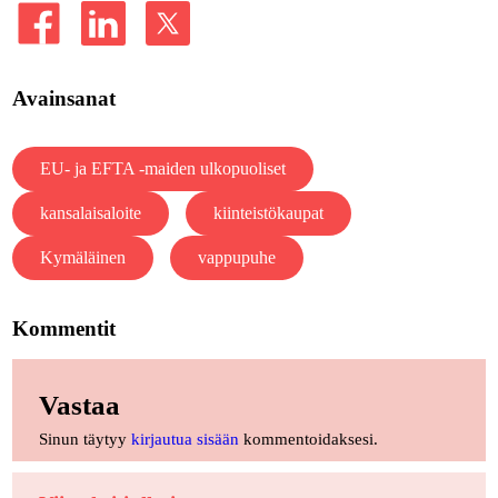
Avainsanat
EU- ja EFTA -maiden ulkopuoliset
kansalaisaloite
kiinteistökaupat
Kymäläinen
vappupuhe
Kommentit
Vastaa
Sinun täytyy
kirjautua sisään
kommentoidaksesi.