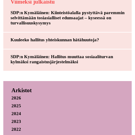
Viimeksi julkaistu
SDP:n Kymäläinen: Kiinteistöalalla pystyttävä paremmin
selvittämään tosiasialliset edunsaajat – kyseessä on
turvallisuuskysymys
Kuuleeko hallitus yhteiskunnan hätähuutoja?
SDP:n Kymäläinen: Hallitus muuttaa sosiaaliturvan
kylmäksi rangaistusjärjestelmäksi
Arkistot
2026
2025
2024
2023
2022