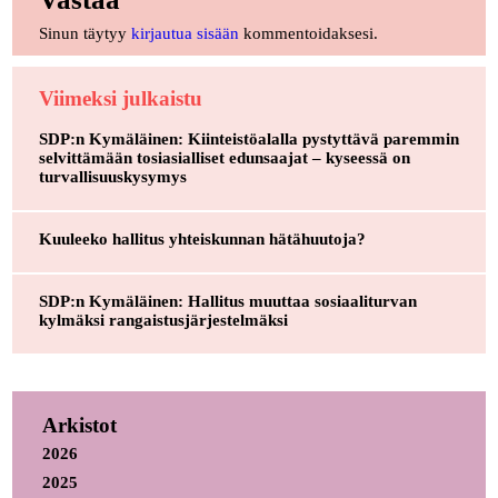
Sinun täytyy
kirjautua sisään
kommentoidaksesi.
Viimeksi julkaistu
SDP:n Kymäläinen: Kiinteistöalalla pystyttävä paremmin
selvittämään tosiasialliset edunsaajat – kyseessä on
turvallisuuskysymys
Kuuleeko hallitus yhteiskunnan hätähuutoja?
SDP:n Kymäläinen: Hallitus muuttaa sosiaaliturvan
kylmäksi rangaistusjärjestelmäksi
Arkistot
2026
2025