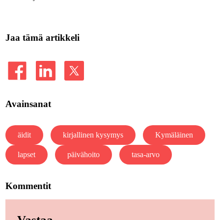
Jaa tämä artikkeli
Avainsanat
äidit
kirjallinen kysymys
Kymäläinen
lapset
päivähoito
tasa-arvo
Kommentit
Vastaa