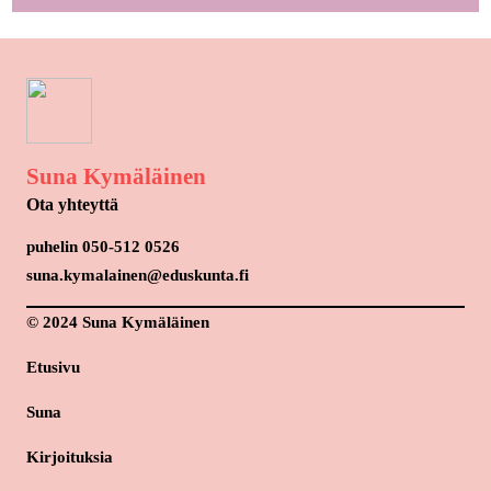
Suna Kymäläinen
Ota yhteyttä
puhelin 050-512 0526
suna.kymalainen@eduskunta.fi
© 2024 Suna Kymäläinen
Etusivu
Suna
Kirjoituksia