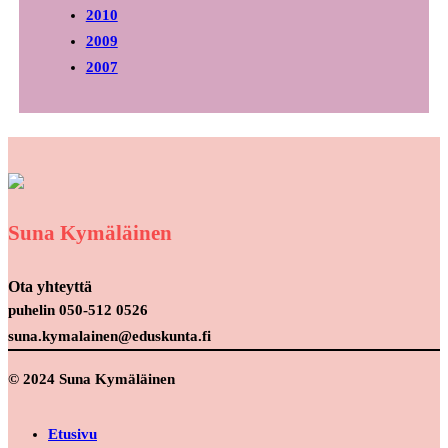
2010
2009
2007
Suna Kymäläinen
Ota yhteyttä
puhelin 050-512 0526
suna.kymalainen@eduskunta.fi
© 2024 Suna Kymäläinen
Etusivu