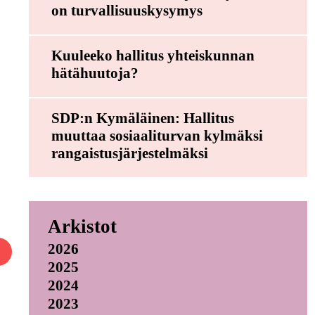
on turvallisuuskysymys
Kuuleeko hallitus yhteiskunnan
hätähuutoja?
SDP:n Kymäläinen: Hallitus
muuttaa sosiaaliturvan kylmäksi
rangaistusjärjestelmäksi
Arkistot
2026
2025
2024
2023