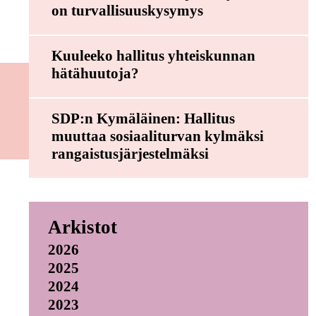
on turvallisuuskysymys
Kuuleeko hallitus yhteiskunnan
hätähuutoja?
SDP:n Kymäläinen: Hallitus
muuttaa sosiaaliturvan kylmäksi
rangaistusjärjestelmäksi
Arkistot
2026
2025
2024
2023