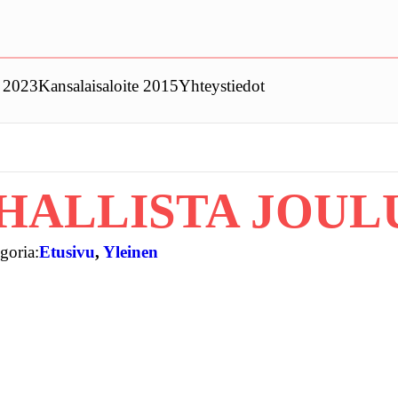
t 2023
Kansalaisaloite 2015
Yhteystiedot
HALLISTA JOUL
goria:
Etusivu
, 
Yleinen