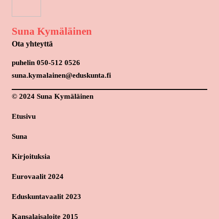
Suna Kymäläinen
Ota yhteyttä
puhelin 050-512 0526
suna.kymalainen@eduskunta.fi
© 2024 Suna Kymäläinen
Etusivu
Suna
Kirjoituksia
Eurovaalit 2024
Eduskuntavaalit 2023
Kansalaisaloite 2015