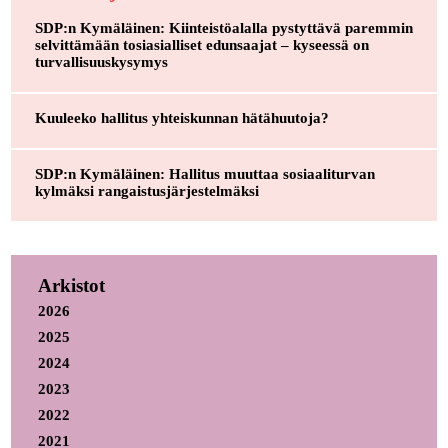
SDP:n Kymäläinen: Kiinteistöalalla pystyttävä paremmin
selvittämään tosiasialliset edunsaajat – kyseessä on
turvallisuuskysymys
Kuuleeko hallitus yhteiskunnan hätähuutoja?
SDP:n Kymäläinen: Hallitus muuttaa sosiaaliturvan
kylmäksi rangaistusjärjestelmäksi
Arkistot
2026
2025
2024
2023
2022
2021