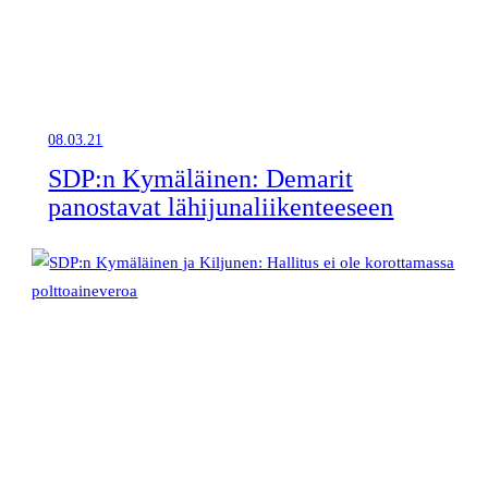
08.03.21
SDP:n Kymäläinen: Demarit
panostavat lähijunaliikenteeseen