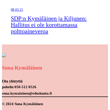
08.03.21
SDP:n Kymäläinen ja Kiljunen:
Hallitus ei ole korottamassa
polttoaineveroa
Suna Kymäläinen
Ota yhteyttä
puhelin 050-512 0526
suna.kymalainen@eduskunta.fi
© 2024 Suna Kymäläinen