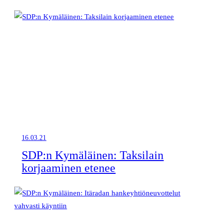
16.03.21
SDP:n Kymäläinen: Taksilain
korjaaminen etenee