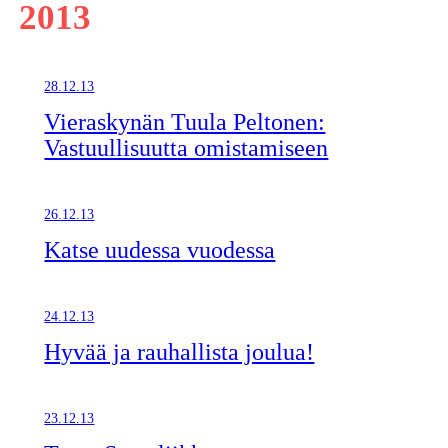
2013
28.12.13
Vieraskynän Tuula Peltonen:
Vastuullisuutta omistamiseen
26.12.13
Katse uudessa vuodessa
24.12.13
Hyvää ja rauhallista joulua!
23.12.13