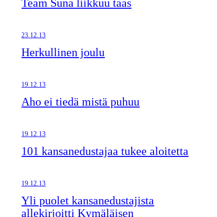
Team Suna liikkuu taas
23.12.13
Herkullinen joulu
19.12.13
Aho ei tiedä mistä puhuu
19.12.13
101 kansanedustajaa tukee aloitetta
19.12.13
Yli puolet kansanedustajista
allekirjoitti Kymäläisen