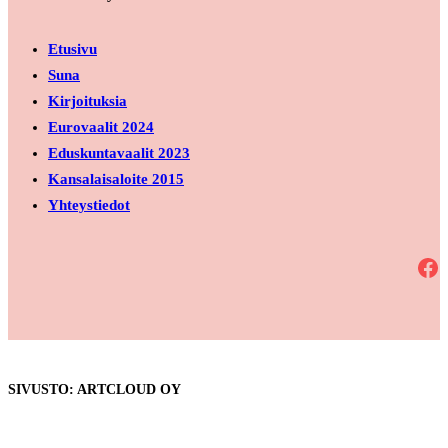
Etusivu
Suna
Kirjoituksia
Eurovaalit 2024
Eduskuntavaalit 2023
Kansalaisaloite 2015
Yhteystiedot
Facebook
SIVUSTO: ARTCLOUD OY