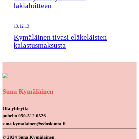
lakialoitteen
13.12.13
Kymäläinen tivasi eläkeläisten
kalastusmaksusta
Suna Kymäläinen
Ota yhteyttä
puhelin 050-512 0526
suna.kymalainen@eduskunta.fi
© 2024 Suna Kymäläinen