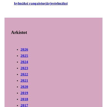
kylmäksi rangaistusjärjestelmäksi
Arkistot
2026
2025
2024
2023
2022
2021
2020
2019
2018
2017