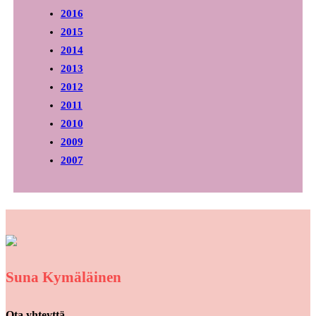
2016
2015
2014
2013
2012
2011
2010
2009
2007
Suna Kymäläinen
Ota yhteyttä