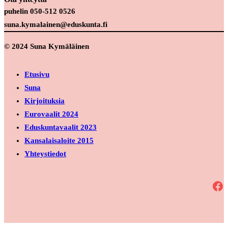
puhelin 050-512 0526
suna.kymalainen@eduskunta.fi
© 2024 Suna Kymäläinen
Etusivu
Suna
Kirjoituksia
Eurovaalit 2024
Eduskuntavaalit 2023
Kansalaisaloite 2015
Yhteystiedot
Facebook