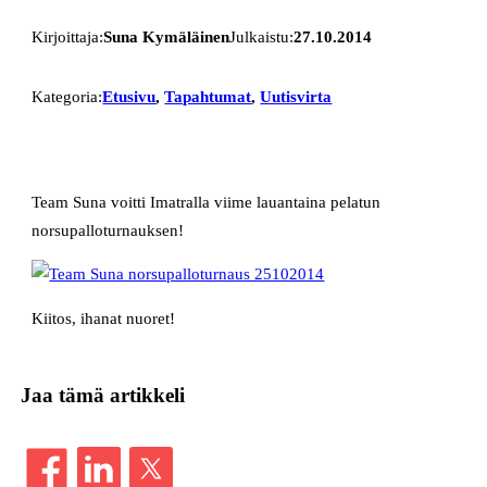
Kirjoittaja:
Suna Kymäläinen
Julkaistu:
27.10.2014
Kategoria:
Etusivu
, 
Tapahtumat
, 
Uutisvirta
Team Suna voitti Imatralla viime lauantaina pelatun
norsupalloturnauksen!
Kiitos, ihanat nuoret!
Jaa tämä artikkeli