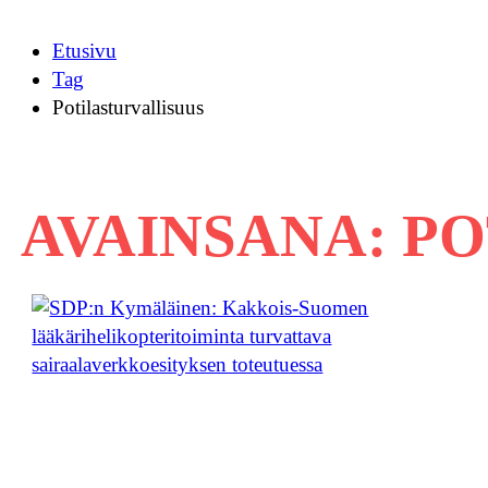
Etusivu
Tag
Potilasturvallisuus
AVAINSANA:
PO