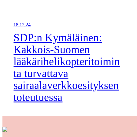
18.12.24
SDP:n Kymäläinen:
Kakkois-Suomen
lääkärihelikopteritoimin
ta turvattava
sairaalaverkkoesityksen
toteutuessa