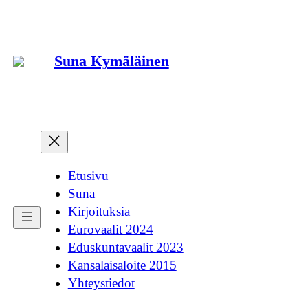
Siirry
sisältöön
Suna Kymäläinen
Etusivu
Suna
Kirjoituksia
Eurovaalit 2024
Eduskuntavaalit 2023
Kansalaisaloite 2015
Yhteystiedot