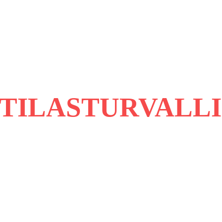
TILASTURVALL