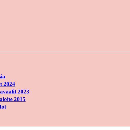
sia
t 2024
avaalit 2023
aloite 2015
dot