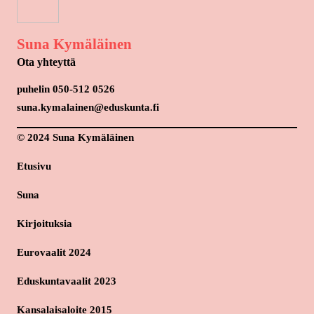
Suna Kymäläinen
Ota yhteyttä
puhelin 050-512 0526
suna.kymalainen@eduskunta.fi
© 2024 Suna Kymäläinen
Etusivu
Suna
Kirjoituksia
Eurovaalit 2024
Eduskuntavaalit 2023
Kansalaisaloite 2015