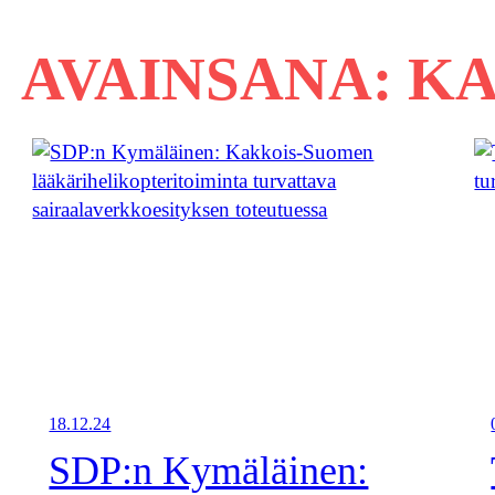
AVAINSANA:
KA
18.12.24
SDP:n Kymäläinen: