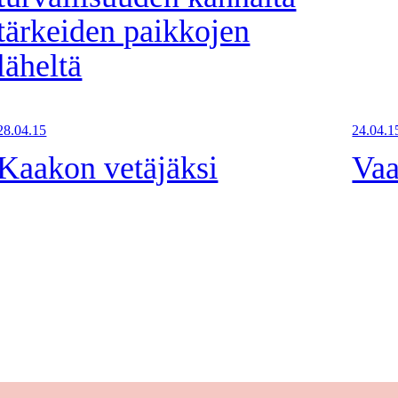
tärkeiden paikkojen
läheltä
28.04.15
24.04.1
Kaakon vetäjäksi
Vaa