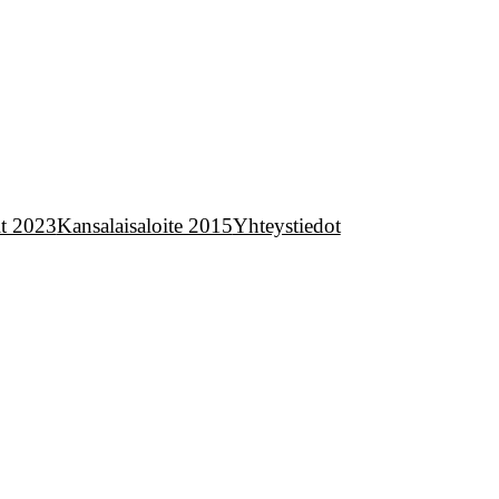
it 2023
Kansalaisaloite 2015
Yhteystiedot