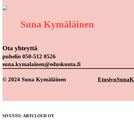
Suna Kymäläinen
Ota yhteyttä
puhelin 050-512 0526
suna.kymalainen@eduskunta.fi
© 2024 Suna Kymäläinen
Etusivu
Suna
K
SIVUSTO: ARTCLOUD OY