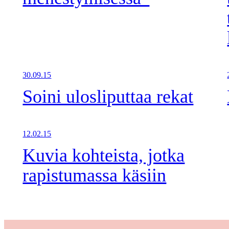
30.09.15
Soini ulosliputtaa rekat
12.02.15
Kuvia kohteista, jotka
rapistumassa käsiin