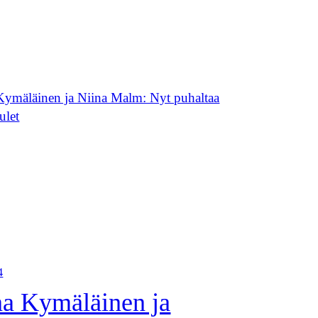
4
a Kymäläinen ja