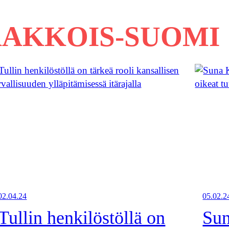
AKKOIS-SUOMI
02.04.24
05.02.2
Tullin henkilöstöllä on
Sun