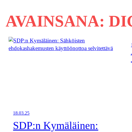
AVAINSANA:
DI
18.03.25
SDP:n Kymäläinen: