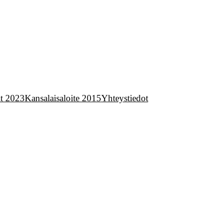
it 2023
Kansalaisaloite 2015
Yhteystiedot