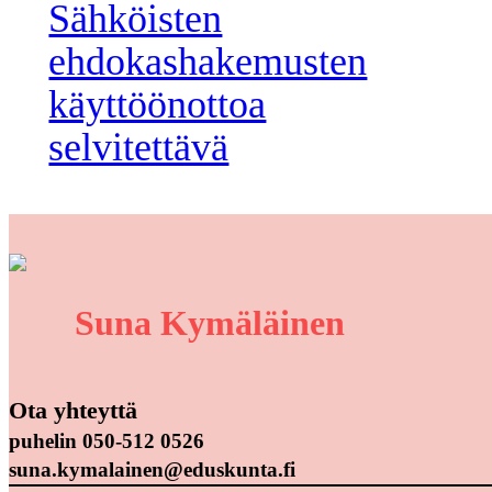
Sähköisten
ehdokashakemusten
käyttöönottoa
selvitettävä
Suna Kymäläinen
Ota yhteyttä
puhelin 050-512 0526
suna.kymalainen@eduskunta.fi