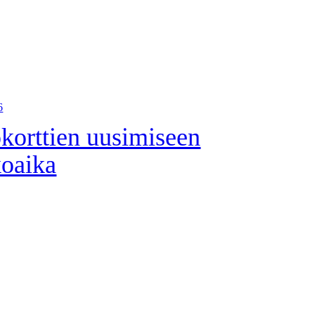
6
korttien uusimiseen
koaika