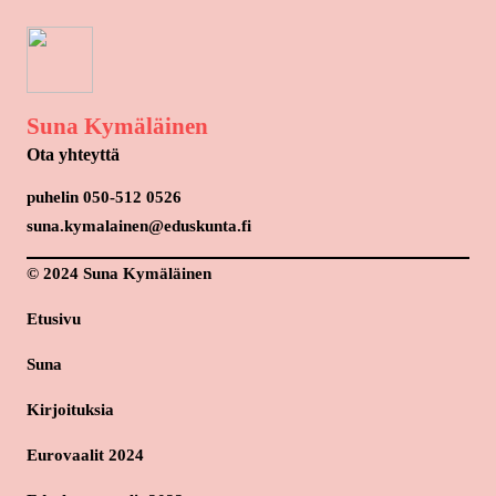
Suna Kymäläinen
Ota yhteyttä
puhelin 050-512 0526
suna.kymalainen@eduskunta.fi
© 2024 Suna Kymäläinen
Etusivu
Suna
Kirjoituksia
Eurovaalit 2024