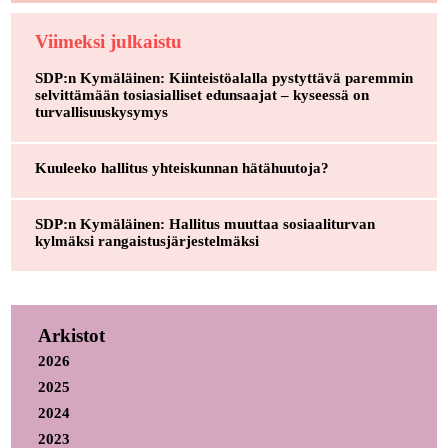
Viimeksi julkaistu
SDP:n Kymäläinen: Kiinteistöalalla pystyttävä paremmin
selvittämään tosiasialliset edunsaajat – kyseessä on
turvallisuuskysymys
Kuuleeko hallitus yhteiskunnan hätähuutoja?
SDP:n Kymäläinen: Hallitus muuttaa sosiaaliturvan
kylmäksi rangaistusjärjestelmäksi
Arkistot
2026
2025
2024
2023