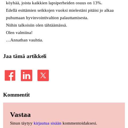
köyhää, joista kaikkien lapsiperheiden osuus on 13%.
Edellä esittämien seikkojen vuoksi mielestäni pitäisi jo alkaa
puhumaan hyvinvointivaltion palauttamisesta.
Niihin talkoisiin olen tähtäämässä.
Olen valmiina!
…Annathan vauhtia.
Jaa tämä artikkeli
Kommentit
Vastaa
Sinun täytyy
kirjautua sisään
kommentoidaksesi.