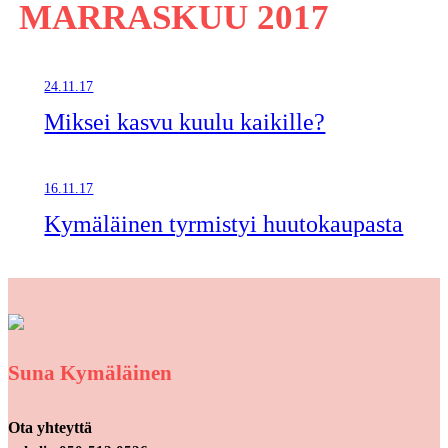
MARRASKUU 2017
24.11.17
Miksei kasvu kuulu kaikille?
16.11.17
Kymäläinen tyrmistyi huutokaupasta
Suna Kymäläinen
Ota yhteyttä